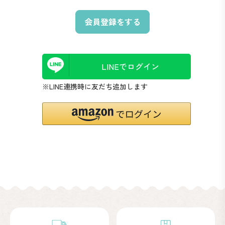
会員登録をする
LINEでログイン
※LINE連携時に友だち追加します