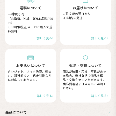
送料について
お届けについて
一律800円
ご注文後の翌日から
5日以内に発送
（北海道、沖縄、離島は別途700
円）
8,000円(税込)以上のご購入で
送
料無料
詳しく見る
詳しく見る
お支払いについて
返品・交換について
クレジット、スマホ決済、後払
商品が破損・汚損・不良が
あっ
い、
銀行前払い、代金引換など
た場合、弊社負担で商品を
返
に
対応しております。
品・交換させていただきます。
商品到着後７日以内に
ご連絡く
ださい。
詳しく見る
詳しく見る
商品について