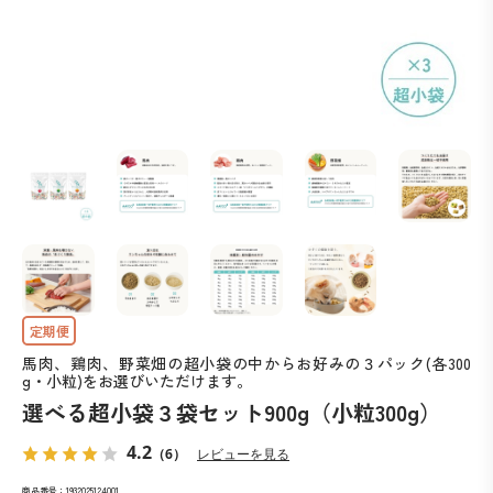
馬肉、鶏肉、野菜畑の超小袋の中からお好みの３パック(各300
g・小粒)をお選びいただけます。
選べる超小袋３袋セット900g（小粒300g）
4.2
（6）
レビューを見る
商品番号：1932025124001