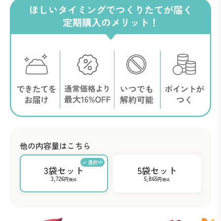
他の内容量はこちら
3袋セット
5袋セット
3,726
5,865
円
円
税込
税込