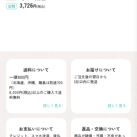
3,726
定期
円
(税込)
送料について
お届けについて
一律800円
ご注文後の翌日から
5日以内に発送
（北海道、沖縄、離島は別途700
円）
8,000円(税込)以上のご購入で
送
料無料
詳しく見る
詳しく見る
お支払いについて
返品・交換について
クレジット、スマホ決済、後払
商品が破損・汚損・不良が
あっ