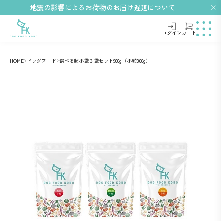
地震の影響によるお荷物のお届け遅延について
ログイン
カート
HOME
ドッグフード
選べる超小袋３袋セット900g（小粒300g）