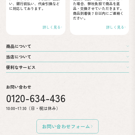
い、
銀行前払い、代金引換など
た場合、弊社負担で商品を
返
に
対応しております。
品・交換させていただきます。
商品到着後７日以内に
ご連絡く
ださい。
詳しく見る
詳しく見る
商品について
当店について
便利なサービス
お問い合わせ
0120-634-436
10:00~17:30（日・祝は休み）
お問い合わせフォーム