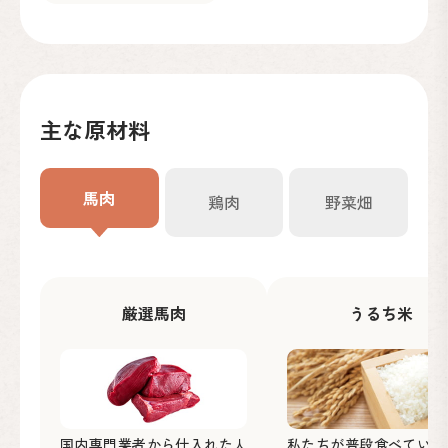
主な原材料
馬肉
鶏肉
野菜畑
厳選馬肉
うるち米
国内専門業者から仕入れた人
私たちが普段食べている