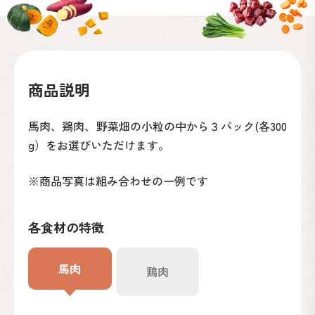
商品説明
馬肉、鶏肉、野菜畑の小粒の中から３パック(各300
g）をお選びいただけます。
※商品写真は組み合わせの一例です
各食材の特徴
馬肉
鶏肉