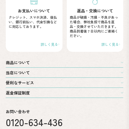
お支払いについて
返品・交換について
クレジット、スマホ決済、後払
商品が破損・汚損・不良が
あっ
い、
銀行前払い、代金引換など
た場合、弊社負担で商品を
返
に
対応しております。
品・交換させていただきます。
商品到着後７日以内に
ご連絡く
ださい。
詳しく見る
詳しく見る
商品について
当店について
便利なサービス
返金保証制度
お問い合わせ
0120-634-436