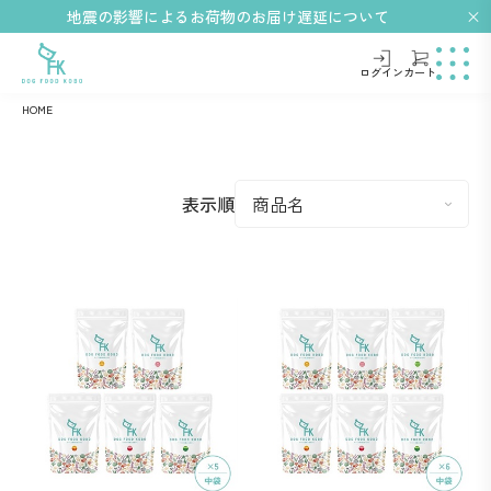
地震の影響によるお荷物のお届け遅延について
ログイン
カート
HOME
表示順