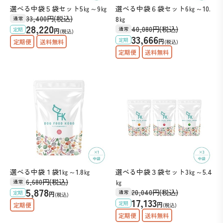
選べる中袋５袋セット5㎏～9㎏
選べる中袋６袋セット6㎏～10.
33,400
円
(税込)
8㎏
通常
28,220
40,080
円
(税込)
通常
定期
円
(税込)
33,666
定期
円
(税込)
選べる中袋１袋1㎏～1.8㎏
選べる中袋３袋セット3㎏～5.4
6,680
円
(税込)
㎏
通常
5,878
20,040
円
(税込)
通常
定期
円
(税込)
17,133
定期
円
(税込)