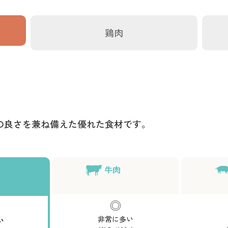
鶏肉
の良さを兼ね備えた優れた食材です。
牛肉
非常に多い
い