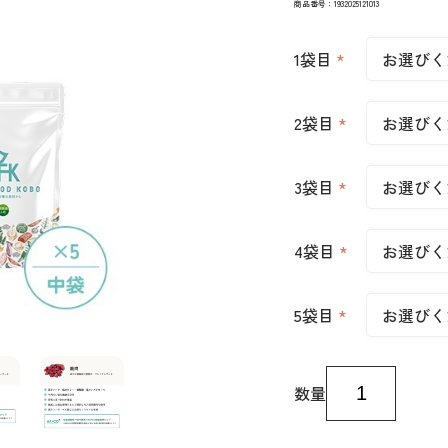
商品番号：1932025121013
1袋目
*
2袋目
*
3袋目
*
4袋目
*
5袋目
*
数量