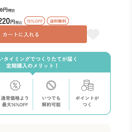
00
円
税込
220
円
15％OFF
税込
カートに入れる