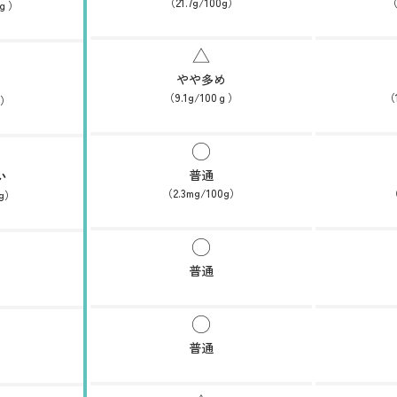
（21.7g/100g）
（
0ｇ）
やや多め
（9.1g/100ｇ）
（
g）
普通
い
（2.3mg/100g）
（
0g）
普通
普通