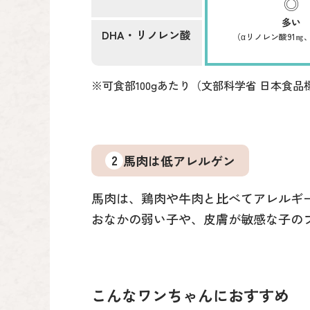
多い
DHA・リノレン酸
（αリノレン酸91㎎、
※可食部100gあたり（文部科学省 日本食
2
馬肉は低アレルゲン
馬肉は、鶏肉や牛肉と比べてアレルギ
おなかの弱い子や、皮膚が敏感な子の
こんなワンちゃんにおすすめ