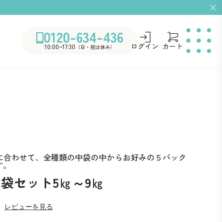
0120-634-436
ログイン
カート
10:00~17:30
（日・祝は休み）
に合わせて、全種類の中袋の中からお好みの５パック
す。
袋セット5㎏～9㎏
レビューを見る