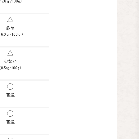
17.8ｇ/100g）
多め
16.0ｇ/100ｇ）
少ない
0.5㎎/100g）
普通
普通