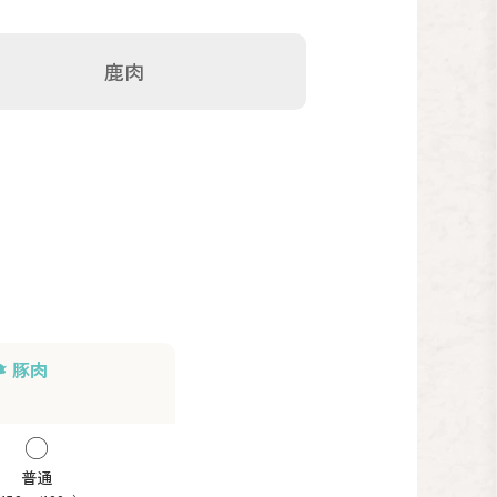
鹿肉
豚肉
普通