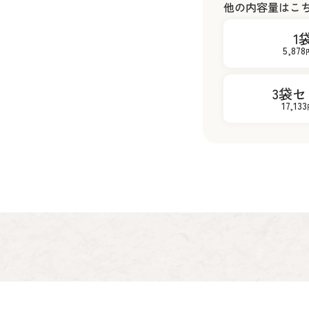
他の内容量はこ
1
5,878
3袋セ
17,133