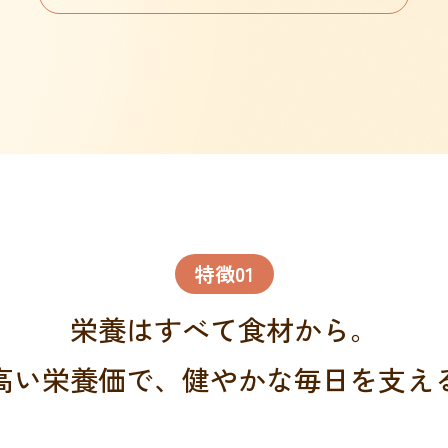
特徴01
栄養はすべて食材から。
高い栄養価で、
健やかな毎日を支え