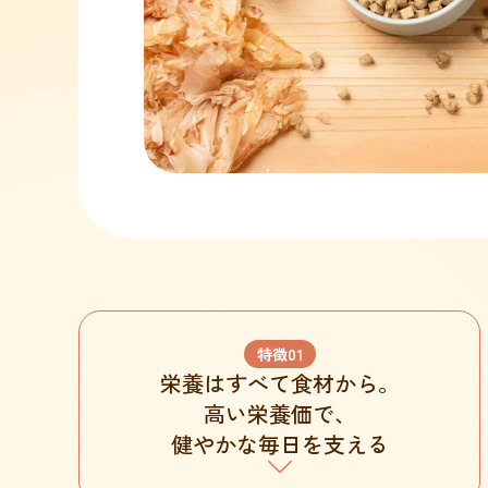
特徴
01
栄養はすべて食材から。
高い栄養価で、
健やかな毎日を支える