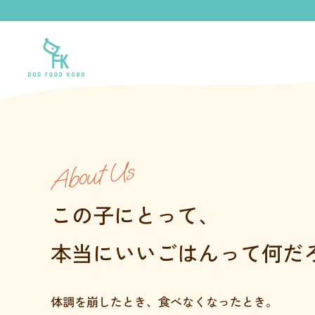
About Us
この子にとって、
本当にいいごはんって何だ
体調を崩したとき、食べなくなったとき。