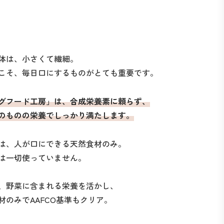
体は、小さくて繊細。
こそ、毎日口にするものがとても重要です。
グフード工房」は、合成栄養素に頼らず、
のものの栄養でしっかり満たします。
は、人が口にできる天然食材のみ。
は一切使っていません。
、野菜に含まれる栄養を活かし、
材のみでAAFCO基準もクリア。