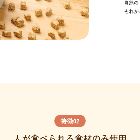
自然の
それが
特徴02
人が食べられる食材のみ使用