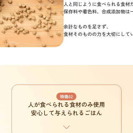
人と同じように食べられる食材
保存料や着色料、合成添加物は
余計なものを足さず、
食材そのものの力を大切にして
特徴
02
人が食べられる食材のみ使用
安心して与えられるごはん