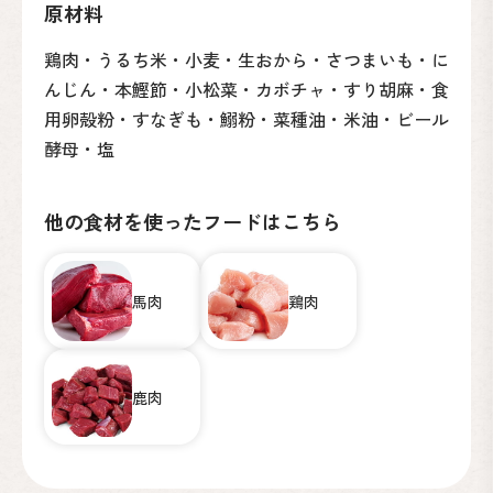
原材料
鶏肉・うるち米・小麦・生おから・さつまいも・に
んじん・本鰹節・小松菜・カボチャ・すり胡麻・食
用卵殻粉・すなぎも・鰯粉・菜種油・米油・ビール
酵母・塩
他の食材を使ったフードはこちら
馬肉
鶏肉
鹿肉