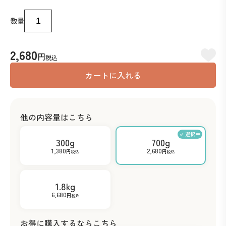
数量
2,680
円
税込
カートに入れる
他の内容量はこちら
300g
700g
1,380
2,680
円
円
税込
税込
1.8kg
6,680
円
税込
お得に購入するならこちら