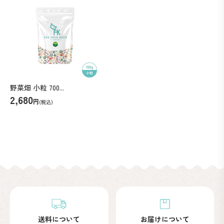
総合栄養食ですか？
野菜畑 小粒 700...
2,680
円
閉じる
(税込)
送料について
お届けについて