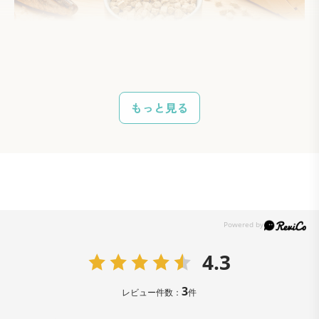
栄養・風味を壊さない
独自の「生づくり製法」
もっと見る
生の食材に含まれている栄養素や酵素を活かすため、食
材を蒸して、刻んで、高熱を加えず、低温風でじっくり
乾燥。
「自然の恵み」のおいしさをそのままにつくりあげてい
ます。
4.3
3
レビュー件数：
件