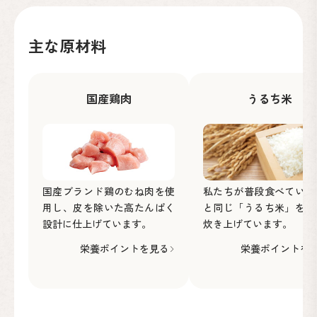
主な原材料
国産鶏肉
うるち米
国産ブランド鶏のむね肉を使
私たちが普段食べている
用し、皮を除いた高たんぱく
と同じ「うるち米」を丁
設計に仕上げています。
炊き上げています。
栄養ポイントを見る
栄養ポイントを