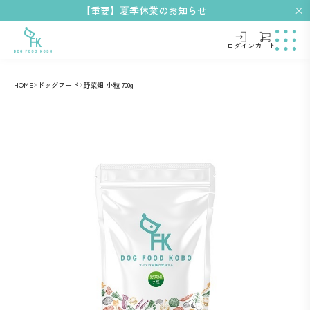
【重要】夏季休業のお知らせ
ログイン
カート
HOME
ドッグフード
野菜畑 小粒 700g