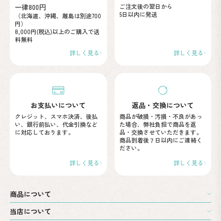
一律800円
ご注文後の翌日から
5日以内に発送
（北海道、沖縄、離島は別途700
円）
8,000円(税込)以上のご購入で
送
料無料
詳しく見る
詳しく見る
お支払いについて
返品・交換について
クレジット、スマホ決済、後払
商品が破損・汚損・不良が
あっ
い、
銀行前払い、代金引換など
た場合、弊社負担で商品を
返
に
対応しております。
品・交換させていただきます。
商品到着後７日以内に
ご連絡く
ださい。
詳しく見る
詳しく見る
商品について
当店について