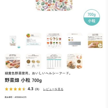
緑黄色野菜使用。おいしいヘルシーフード。
野菜畑 小粒 700g
4.3
（3）
レビューを見る
商品番号：4570060042273