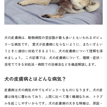
犬の皮膚病は、動物病院の受診数が最も多いともいわれるポピュ
ラーな病気です。 愛犬が皮膚病にならないように、またいざとい
うときに適切に対処できるように、犬の皮膚病について理解を深
めましょう。 この記事では、犬の皮膚病について、種類・症状・
自宅でできる対処法・病院での治療法などを徹底解説します。
犬の皮膚病とはどんな病気？
皮膚病は犬の病気の中でもポピュラーなものになります。犬の皮
膚は体毛に覆われており、人間に比べて薄く繊細なため、トラブ
ルを起こしやすいからです。犬の皮膚病の大きな特徴は、原因・