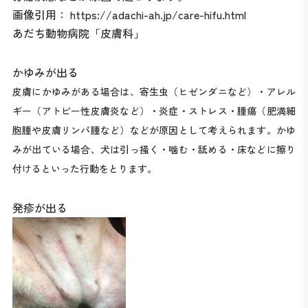
画像引用：
https://adachi-ah.jp/care-hifu.html
あだち動物病院「皮膚科」
かゆみが出る
皮膚にかゆみがある場合は、寄生虫（ヒゼンダニなど）・アレル
ギー（アトピー性皮膚炎など）・炎症・ストレス・腫瘍（肥満細
胞腫や皮膚リンパ腫など）などが原因として考えられます。かゆ
みが出ている場合、犬は引っ掻く・噛む・舐める・床などに擦り
付けるといった行動をとります。
発疹が出る