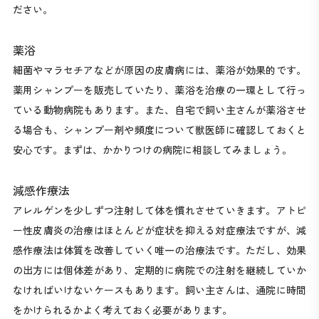
ださい。
薬浴
細菌やマラセチアなどが原因の皮膚病には、薬浴が効果的です。
薬用シャンプーを販売していたり、薬浴を治療の一環として行っ
ている動物病院もあります。また、自宅で飼い主さんが薬浴させ
る場合も、シャンプー剤や頻度について獣医師に確認しておくと
安心です。まずは、かかりつけの病院に相談してみましょう。
減感作療法
アレルゲンを少しずつ注射して体を慣れさせていきます。アトピ
ー性皮膚炎の治療はほとんどが症状を抑える対症療法ですが、減
感作療法は体質を改善していく唯一の治療法です。ただし、効果
の出方には個体差があり、定期的に病院での注射を継続していか
なければいけないケースもあります。飼い主さんは、通院に時間
をかけられるかよく考えておく必要があります。