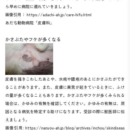
ら早めに病院に連れていきましょう。
画像引用：
https://adachi-ah.jp/care-hifu.html
あだち動物病院「皮膚科」
かさぶたやフケが多くなる
皮膚を掻きこわしたあとや、水疱や膿疱のあとにかさぶたができ
ることがあります。また、皮膚に異常が起きているときに、ふけ
の量が多くなることもあります。かさぶたやフケが多くみられる
場合は、かゆみの有無を確認してください。かゆみの有無は、原
因となる病気を特定する助けになります。受診の際に獣医師に伝
えましょう。
画像引用:
https://nanyou-ah.jp/blog/archives/inchou/skindiseas