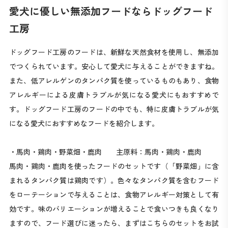
愛犬に優しい無添加フードならドッグフード
工房
ドッグフード工房のフードは、新鮮な天然食材を使用し、無添加
でつくられています。安心して愛犬に与えることができますね。
また、低アレルゲンのタンパク質を使っているものもあり、食物
アレルギーによる皮膚トラブルが気になる愛犬にもおすすめで
す。ドッグフード工房のフードの中でも、特に皮膚トラブルが気
になる愛犬におすすめなフードを紹介します。
・馬肉・鶏肉・野菜畑・鹿肉 主原料：馬肉・鶏肉・鹿肉
馬肉・鶏肉・鹿肉を使ったフードのセットです（「野菜畑」に含
まれるタンパク質は鶏肉です）。色々なタンパク質を含むフード
をローテーションで与えることは、食物アレルギー対策として有
効です。味のバリエーションが増えることで食いつきも良くなり
ますので、フード選びに迷ったら、まずはこちらのセットをお試