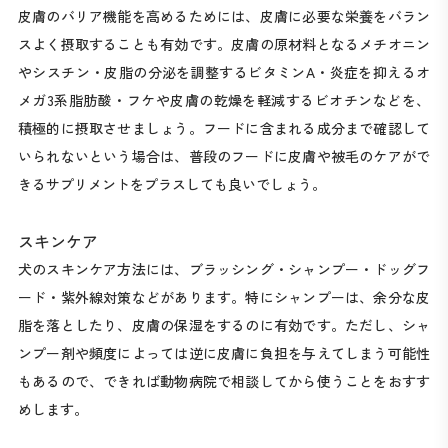
皮膚のバリア機能を高めるためには、皮膚に必要な栄養をバラン
スよく摂取することも有効です。皮膚の原材料となるメチオニン
やシスチン・皮脂の分泌を調整するビタミンA・炎症を抑えるオ
メガ3系脂肪酸・フケや皮膚の乾燥を軽減するビオチンなどを、
積極的に摂取させましょう。フードに含まれる成分まで確認して
いられないという場合は、普段のフードに皮膚や被毛のケアがで
きるサプリメントをプラスしても良いでしょう。
スキンケア
犬のスキンケア方法には、ブラッシング・シャンプー・ドッグフ
ード・紫外線対策などがあります。特にシャンプーは、余分な皮
脂を落としたり、皮膚の保湿をするのに有効です。ただし、シャ
ンプー剤や頻度によっては逆に皮膚に負担を与えてしまう可能性
もあるので、できれば動物病院で相談してから使うことをおすす
めします。