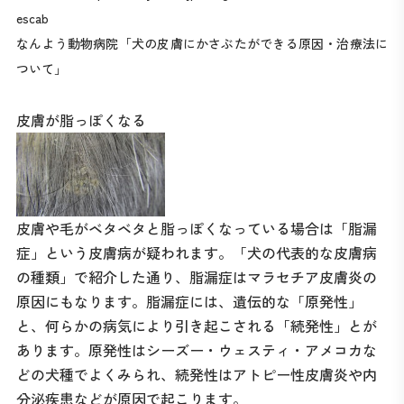
escab
なんよう動物病院「犬の皮膚にかさぶたができる原因・治療法に
ついて」
皮膚が脂っぽくなる
皮膚や毛がベタベタと脂っぽくなっている場合は「脂漏
症」という皮膚病が疑われます。「犬の代表的な皮膚病
の種類」で紹介した通り、脂漏症はマラセチア皮膚炎の
原因にもなります。脂漏症には、遺伝的な「原発性」
と、何らかの病気により引き起こされる「続発性」とが
あります。原発性はシーズー・ウェスティ・アメコカな
どの犬種でよくみられ、続発性はアトピー性皮膚炎や内
分泌疾患などが原因で起こります。