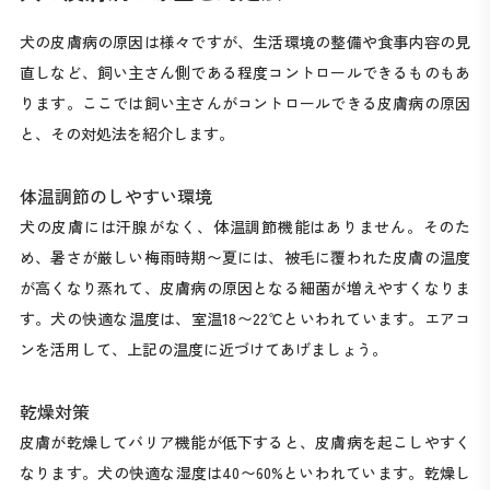
犬の皮膚病の原因は様々ですが、生活環境の整備や食事内容の見
直しなど、飼い主さん側である程度コントロールできるものもあ
ります。ここでは飼い主さんがコントロールできる皮膚病の原因
と、その対処法を紹介します。
体温調節のしやすい環境
犬の皮膚には汗腺がなく、体温調節機能はありません。そのた
め、暑さが厳しい梅雨時期〜夏には、被毛に覆われた皮膚の温度
が高くなり蒸れて、皮膚病の原因となる細菌が増えやすくなりま
す。犬の快適な温度は、室温18〜22℃といわれています。エアコ
ンを活用して、上記の温度に近づけてあげましょう。
乾燥対策
皮膚が乾燥してバリア機能が低下すると、皮膚病を起こしやすく
なります。犬の快適な湿度は40〜60%といわれています。乾燥し