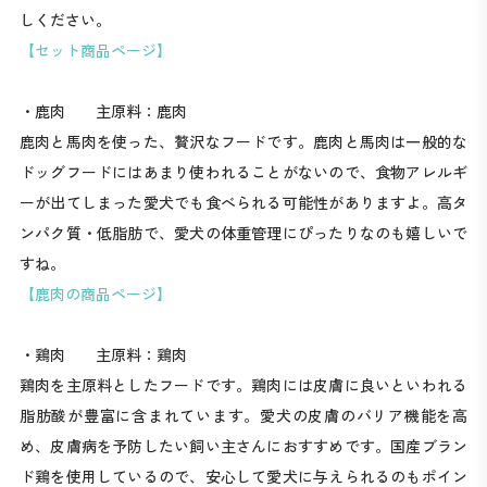
しください。
【セット商品ページ】
・鹿肉 主原料：鹿肉
鹿肉と馬肉を使った、贅沢なフードです。鹿肉と馬肉は一般的な
ドッグフードにはあまり使われることがないので、食物アレルギ
ーが出てしまった愛犬でも食べられる可能性がありますよ。高タ
ンパク質・低脂肪で、愛犬の体重管理にぴったりなのも嬉しいで
すね。
【鹿肉の商品ページ】
・鶏肉 主原料：鶏肉
鶏肉を主原料としたフードです。鶏肉には皮膚に良いといわれる
脂肪酸が豊富に含まれています。愛犬の皮膚のバリア機能を高
め、皮膚病を予防したい飼い主さんにおすすめです。国産ブラン
ド鶏を使用しているので、安心して愛犬に与えられるのもポイン