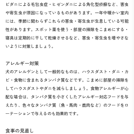
ビダニによる毛包虫症・ヒゼンダニによる角化型疥癬など、害虫
や寄生虫が原因になっているものがあります。一年中暖かい室内
には、季節に関わらずこれらの害虫・寄生虫が生息している可能
性があります。スポット薬を使う・部屋の掃除をこまめにする・
寝具は定期的に干して乾燥させるなど、害虫・寄生虫を増やさな
いように対策しましょう。
アレルギー対策
犬のアレルゲンとして一般的なものは、ハウスダスト・ダニ・カ
ビ・食物に含まれるタンパク質などです。こまめに部屋の掃除を
してハウスダストやダニを減らしましょう。食物アレルギーが心
配な場合は、タンパク質を小さくしたアレルギー対応フードを与
えたり、色々なタンパク質（魚・馬肉・鹿肉など）のフードをロ
ーテーションで与えるのも効果的です。
食事の見直し