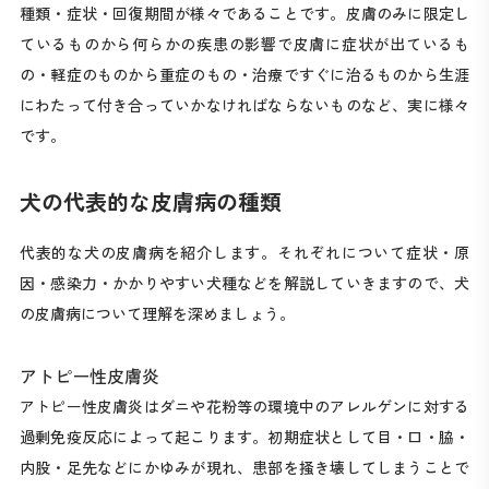
種類・症状・回復期間が様々であることです。皮膚のみに限定し
ているものから何らかの疾患の影響で皮膚に症状が出ているも
の・軽症のものから重症のもの・治療ですぐに治るものから生涯
にわたって付き合っていかなければならないものなど、実に様々
です。
犬の代表的な皮膚病の種類
代表的な犬の皮膚病を紹介します。それぞれについて症状・原
因・感染力・かかりやすい犬種などを解説していきますので、犬
の皮膚病について理解を深めましょう。
アトピー性皮膚炎
アトピー性皮膚炎はダニや花粉等の環境中のアレルゲンに対する
過剰免疫反応によって起こります。初期症状として目・口・脇・
内股・足先などにかゆみが現れ、患部を掻き壊してしまうことで