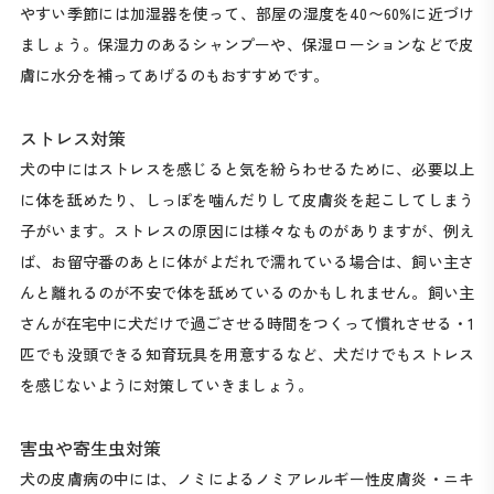
やすい季節には加湿器を使って、部屋の湿度を40〜60%に近づけ
ましょう。保湿力のあるシャンプーや、保湿ローションなどで皮
膚に水分を補ってあげるのもおすすめです。
ストレス対策
犬の中にはストレスを感じると気を紛らわせるために、必要以上
に体を舐めたり、しっぽを噛んだりして皮膚炎を起こしてしまう
子がいます。ストレスの原因には様々なものがありますが、例え
ば、お留守番のあとに体がよだれで濡れている場合は、飼い主さ
んと離れるのが不安で体を舐めているのかもしれません。飼い主
さんが在宅中に犬だけで過ごさせる時間をつくって慣れさせる・1
匹でも没頭できる知育玩具を用意するなど、犬だけでもストレス
を感じないように対策していきましょう。
害虫や寄生虫対策
犬の皮膚病の中には、ノミによるノミアレルギー性皮膚炎・ニキ