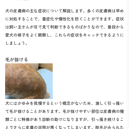
犬の皮膚病の主な症状について解説します。多くの皮膚病は早め
に対処することで、重症化や慢性化を防ぐことができます。症状
は飼い主さんが目で見て判断できるものばかりなので、普段から
愛犬の様子をよく観察し、これらの症状をキャッチできるように
しましょう。
毛が抜ける
犬にはかゆみを我慢するという概念がないため、激しく引っ掻い
て毛が抜けることがあります。毛が抜けやすい部位は皮膚病の種
類ごとに特徴があり診断の助けになりますが、引っ掻き続けるこ
とでさらに皮膚の状態が悪くなってしまいます。脱毛がみられた