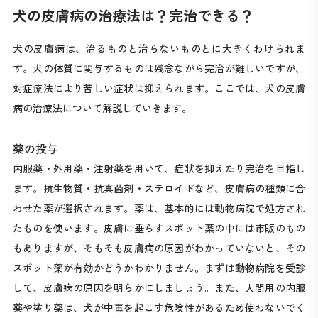
犬の皮膚病の治療法は？完治できる？
犬の皮膚病は、治るものと治らないものとに大きくわけられま
す。犬の体質に関与するものは残念ながら完治が難しいですが、
対症療法により苦しい症状は抑えられます。ここでは、犬の皮膚
病の治療法について解説していきます。
薬の投与
内服薬・外用薬・注射薬を用いて、症状を抑えたり完治を目指し
ます。抗生物質・抗真菌剤・ステロイドなど、皮膚病の種類に合
わせた薬が選択されます。薬は、基本的には動物病院で処方され
たものを使います。皮膚に垂らすスポット薬の中には市販のもの
もありますが、そもそも皮膚病の原因がわかっていないと、その
スポット薬が有効かどうかわかりません。まずは動物病院を受診
して、皮膚病の原因を明らかにしましょう。また、人間用の内服
薬や塗り薬は、犬が中毒を起こす危険性があるため使わないでく