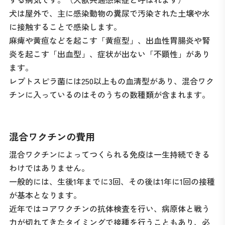
犬は屋外で、主に感染動物の糞尿で汚染された土壌や水
に接触することで感染します。
麻痺や黄疸などを起こす「黄疸型」、出血性胃腸炎や腎
炎を起こす「出血型」、症状が出ない「不顕性」があり
ます。
レプトスピラ菌には250以上もの血清型があり、混合ワク
チンに入っているのはそのうちの数種類が含まれます。
混合ワクチンの費用
混合ワクチンによってつくられる免疫は一生持続できる
わけではありません。
一般的には、生後1年までに3回、その後は1年に1回の接種
が基本となります。
近年ではコアワクチンの抗体検査を行い、病原体と戦う
力が切れてきたタイミングで接種を行うこともあり、必