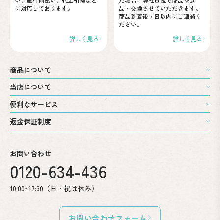
い、
銀行前払い、代金引換など
た場合、弊社負担で商品を
返
に
対応しております。
品・交換させていただきます。
商品到着後７日以内に
ご連絡く
ださい。
詳しく見る
詳しく見る
商品について
当店について
便利なサービス
返金保証制度
お問い合わせ
0120-634-436
10:00~17:30（日・祝は休み）
お問い合わせフォーム