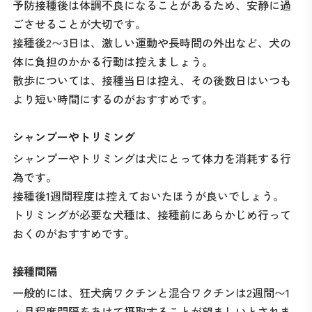
予防接種後は体調不良になることがあるため、安静に過
ごさせることが大切です。
接種後2〜3日は、激しい運動や長時間の外出など、犬の
体に負担のかかる行動は控えましょう。
散歩については、接種当日は控え、その後数日はいつも
より短い時間にするのがおすすめです。
シャンプーやトリミング
シャンプーやトリミングは犬にとって体力を消耗する行
為です。
接種後1週間程度は控えておいたほうが良いでしょう。
トリミングが必要な犬種は、接種前にあらかじめ行って
おくのがおすすめです。
接種間隔
一般的には、狂犬病ワクチンと混合ワクチンは2週間〜1
ヶ月程度間隔をあけて摂取することが望ましいとされま