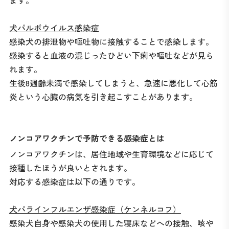
犬パルボウイルス感染症
感染犬の排泄物や嘔吐物に接触することで感染します。
感染すると血液の混じったひどい下痢や嘔吐などが見ら
れます。
生後8週齢未満で感染してしまうと、急速に悪化して心筋
炎という心臓の病気を引き起こすことがあります。
ノンコアワクチンで予防できる感染症とは
ノンコアワクチンは、居住地域や生育環境などに応じて
接種したほうが良いとされます。
対応する感染症は以下の通りです。
犬パラインフルエンザ感染症（ケンネルコフ）
感染犬自身や感染犬の使用した寝床などへの接触、咳や