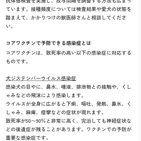
抗体価検査を実施し、投与間隔を調整する方法も広まっ
ています。接種頻度については検査結果や愛犬の状態を
踏まえて、かかりつけの獣医師さんと相談してくださ
い。
コアワクチンで予防できる感染症とは
コアワクチンは、致死率の高い以下の感染症に対応する
ものです。
犬ジステンパーウイルス感染症
感染犬の目やに、鼻水、唾液、排泄物との接触や、くし
ゃみなどの飛沫により感染します。
ウイルスが全身に広がると下痢、嘔吐、発熱、鼻水、く
しゃみ、麻痺、痙攣などの症状が現れます。
致死率が50〜90％と非常に高く、完治しても神経症状な
どの後遺症が残ることがあります。ワクチンでの予防が
重要な感染症です。