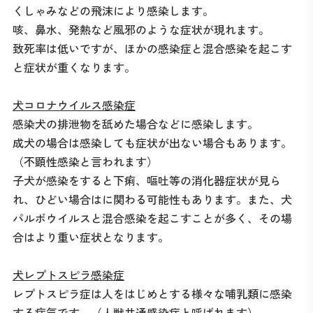
くしゃみなどの飛沫により感染します。
咳、鼻水、発熱など風邪のような症状が現れます。
致死率は低いですが、ほかの感染症と混合感染を起こす
と症状が重くなります。
犬コロナウイルス感染症
感染犬の排泄物を舐めた場合などに感染します。
成犬の場合は感染しても症状が出ない場合もあります。
（不顕性感染と言われます）
子犬が感染をすると下痢、嘔吐等の消化器症状が見ら
れ、ひどい場合はに関わる可能性もあります。また、犬
パルボウイルスと混合感染を起こすことが多く、その場
合はより重い症状となります。
犬レプトスピラ感染症
レプトスピラ症は人をはじめとする様々な哺乳類に感染
する病気です。（人獣共通感染症と呼ばれます）