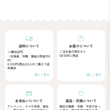
送料について
お届けについて
一律800円
ご注文後の翌日から
5日以内に発送
（北海道、沖縄、離島は別途700
円）
8,000円(税込)以上のご購入で
送
料無料
詳しく見る
詳しく見る
お支払いについて
返品・交換について
クレジット、スマホ決済、後払
商品が破損・汚損・不良が
あっ