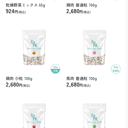
乾燥野菜ミックス 65g
鶏肉 普通粒 700g
924
2,680
円
円
(税込)
(税込)
鶏肉 小粒 700g
馬肉 普通粒 700g
2,680
2,680
円
円
(税込)
(税込)