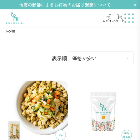
地震の影響によるお荷物のお届け遅延について
ログイン
カート
HOME
表示順